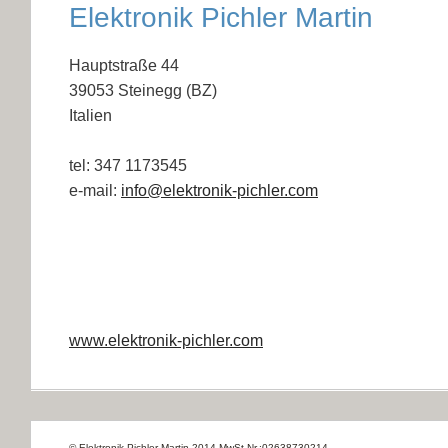
Elektronik Pichler Martin 
Hauptstraße 44
39053 Steinegg (BZ)
Italien
tel: 347 1173545
e-mail: 
info@elektronik-pichler.com
www.elektronik-pichler.com
© Elektronik Pichler Martin 2014 MwSt-Nr.:02638730214